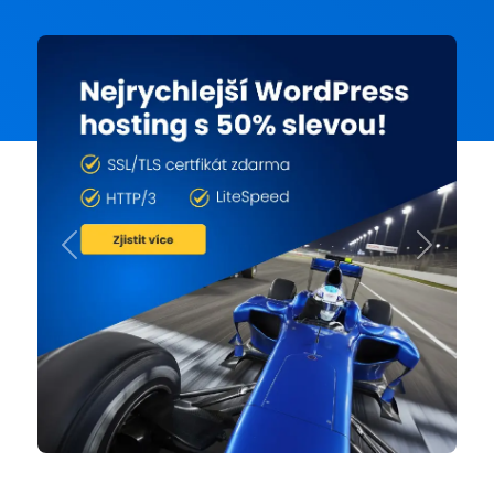
Previous
Next